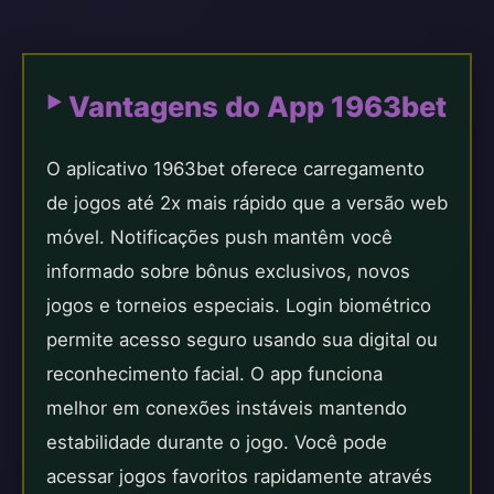
Vantagens do App 1963bet
O aplicativo 1963bet oferece carregamento
de jogos até 2x mais rápido que a versão web
móvel. Notificações push mantêm você
informado sobre bônus exclusivos, novos
jogos e torneios especiais. Login biométrico
permite acesso seguro usando sua digital ou
reconhecimento facial. O app funciona
melhor em conexões instáveis mantendo
estabilidade durante o jogo. Você pode
acessar jogos favoritos rapidamente através