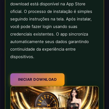
download está disponível na App Store
oficial. O processo de instalação é simples
seguindo instruções na tela. Após instalar,
você pode fazer login usando suas
credenciais existentes. O app sincroniza
automaticamente seus dados garantindo
continuidade da experiência entre
dispositivos.
INICIAR DOWNLOAD