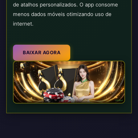
de atalhos personalizados. O app consome
menos dados móveis otimizando uso de
internet.
BAIXAR AGORA