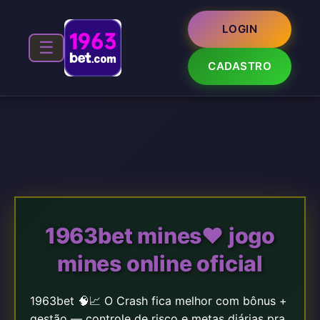
LOGIN
☰
CADASTRO
1963bet mines❤️ jogo
mines online oficial
1963bet 🧠📈 O Crash fica melhor com bônus +
gestão — controle de risco e metas diárias pra