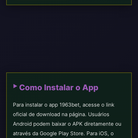
Como Instalar o App
Para instalar o app 1963bet, acesse o link
oficial de download na página. Usuários
Android podem baixar o APK diretamente ou
através da Google Play Store. Para iOS, o