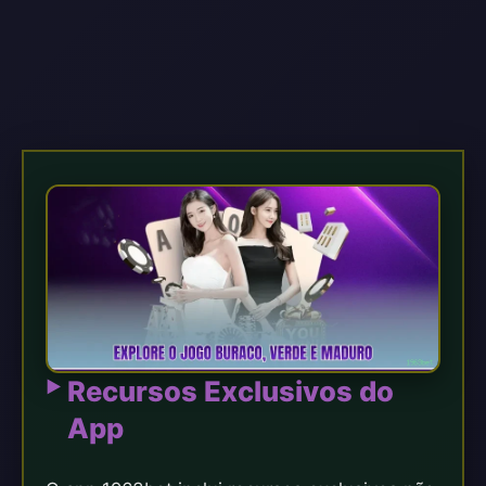
Recursos Exclusivos do
App