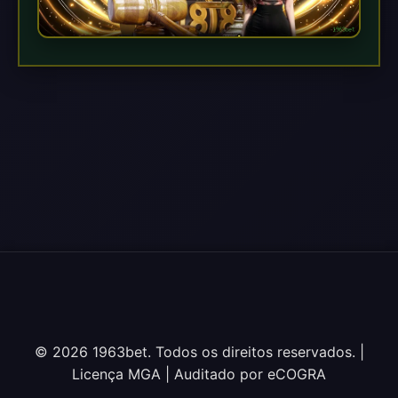
© 2026 1963bet. Todos os direitos reservados. |
Licença MGA | Auditado por eCOGRA