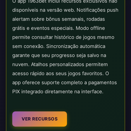
O app 1963bet inclui recursos exclusivos não
disponíveis na versão web. Notificações push
alertam sobre bônus semanais, rodadas
grátis e eventos especiais. Modo offline
permite consultar histórico de jogos mesmo
sem conexão. Sincronização automática
garante que seu progresso seja salvo na
nuvem. Atalhos personalizados permitem
acesso rápido aos seus jogos favoritos. O
app oferece suporte completo a pagamentos
PIX integrado diretamente na interface.
VER RECURSOS